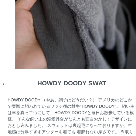
HOWDY DOODY SWAT
HOWDY DOODY （やあ、調子はどうだい？） アメリカのどこか
で実際に飼われているワツシ種の雄牛''HOWDY DOODY''。 飼い主
は車を真っ二つにして、HOWDY DOODYと毎日お散歩している模
様。 そんな飼い主の溺愛具合がなんとも面白おかしくデザインに
おとし込みました。 スウェットは裏起毛になっておりますが、生
地感は分厚すぎずアウターを着ても 着膨れない厚さです。 ※取り