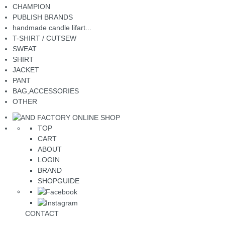
CHAMPION
PUBLISH BRANDS
handmade candle lifart...
T-SHIRT / CUTSEW
SWEAT
SHIRT
JACKET
PANT
BAG,ACCESSORIES
OTHER
TOP
CART
ABOUT
LOGIN
BRAND
SHOPGUIDE
CONTACT